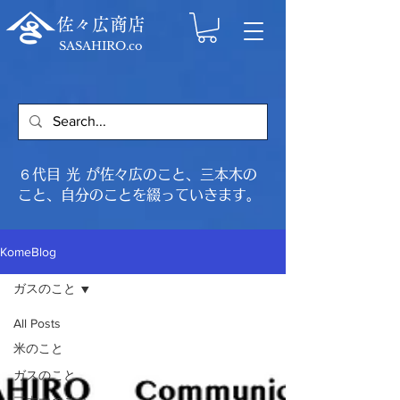
佐々広商店
SASAHIRO.co
６代目 光 が佐々広のこと、三本木の
こと、自分のことを綴っていきます。
KomeBlog
ガスのこと
All Posts
米のこと
ガスのこと