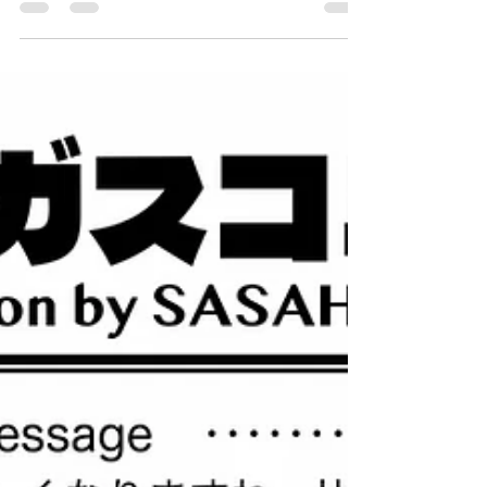
更（ガスコミ→ササコミ）しました！ 「少しでも燃
料代の節約になるように、、」とボイラーの電源
を切ってしまったり、 「帰ってきてから洗うのは
大変だから、先に洗ってしまおう！」と朝のうち
の浴槽を洗ったまま水を抜いてしまったり、 やっ
てしまいがちなことですが、冬場はご用心です！
余計な修理や買い替え等が起きないように、 冬場
の使い方も気をつけましょうね！（投稿が遅くな
ってしまい、もう春ですが、、、）