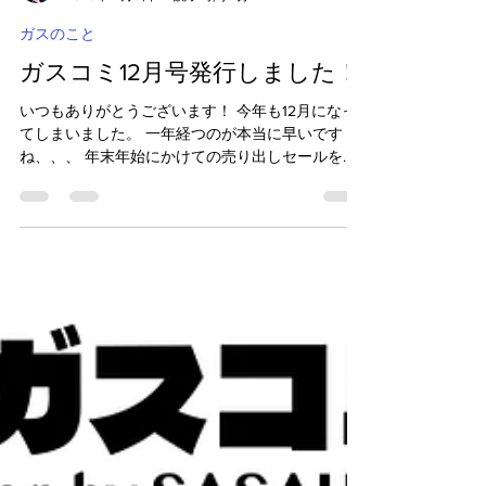
ひかる
2025年12月8日
読了時間: 1分
ガスのこと
ガスコミ12月号発行しました！
いつもありがとうございます！ 今年も12月になっ
てしまいました。 一年経つのが本当に早いです
ね、、、 年末年始にかけての売り出しセールを開
催中です◎ お家の中で気になる点などありました
ら、お気軽にご相談ください！