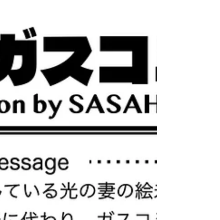
して、、、 10月号をアップするのを忘れておりま
した！！ 今年は市場価格の高騰の影響があり、お
米の販売価格が上昇してしまいました。 お客様に
はご迷惑をおかけしますが、農家さんに美味しく
丁寧に育てていただいた結晶ですので、ご理解の
ほど、よろしくお願いいたします🙇 毎年の港南区
での販売会、今年もたくさんのお客様にご来場い
ただきました！！ 12月に向けて、また一段と忙し
くなっていくシーズンですが、皆様も美味しいお
米を食べて、体調を第一にお過ごしくださ
い〜〜！